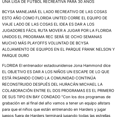
UNA LIGA DE FÚTBOL RECREATIVA PARA 30 AÑOS
BCYSA MANEJARÁ EL LADO RECREATIVO DE LAS COSAS
ESTO AÑO COMO FLORIDA UNITED CORRE EL EQUIPO DE
VIAJE LADO DE LAS COSAS EL IDEA ES DAR A LOS
JUGADORES FÁCIL RUTA MOVER A JUGAR POR LA FLORIDA
UNIDOS EL PROGRAMA REC SERÁ SE OCHO SEMANAS
MUCHO MÁS PLAYOFFS VOLUNTAD DE BCYSA
ALOJAMIENTO DE EQUIPOS EN EL PARQUE FRANK NELSON Y
PARQUE DURO
FLORIDA El entrenador estadounidense Jona Hammond dice
EL OBJETIVO ES DAR A LOS NIÑOS UN ESCAPE DE LO QUE
ESTÁ PASANDO COMO LA COMUNIDAD CONTINÚA
RECONSTRUIDO DESPUÉS DEL HURACÁN MICHAEL LA
COLABORACIÓN ENTRE EL DOS PROGRAMAS ES EL PRIMERO
DE SUS TIPO EN BAY CONDADO "Con los dos programas de
grabación en al final del año vamos a tener un equipo allstars
para que el niños que están entrenando en Harders y jugar
juegos fuera de Harders terminará jugando todas las estrellas