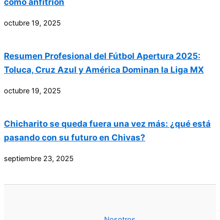
como anfitrión
octubre 19, 2025
Resumen Profesional del Fútbol Apertura 2025:
Toluca, Cruz Azul y América Dominan la Liga MX
octubre 19, 2025
Chicharito se queda fuera una vez más: ¿qué está
pasando con su futuro en Chivas?
septiembre 23, 2025
Nosotros