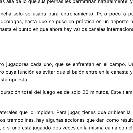
s allá de lo que sus piernas les permitirían naturalmente,
cancha solo se usaba para entrenamiento. Pero poco a p
 ideólogos, hasta que se puso en práctica en un deporte a
hasta el punto en que ahora hay varios canales internacion
ro jugadores cada uno, que se enfrentan en el campo. Un
ero cuya función es evitar que el balón entre en la canasta 
asta opuesta.
duración total del juego es de solo 20 minutos. Este tie
terales que lo impiden. Para jugar, tienes que driblear la
los trampolines, hay algunas acciones que dan como result
, o si uno está jugando dos veces en la misma cama con el