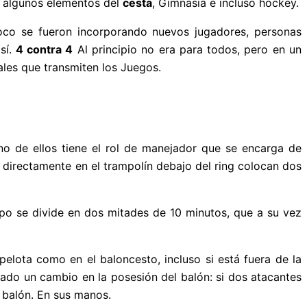
 y algunos elementos del
cesta
, Gimnasia e incluso hockey.
oco se fueron incorporando nuevos jugadores, personas
sí.
4 contra 4
Al principio no era para todos, pero en un
ales que transmiten los Juegos.
o de ellos tiene el rol de manejador que se encarga de
y directamente en el trampolín debajo del ring colocan dos
mpo se divide en dos mitades de 10 minutos, que a su vez
 pelota como en el baloncesto, incluso si está fuera de la
ado un cambio en la posesión del balón: si dos atacantes
 balón. En sus manos.