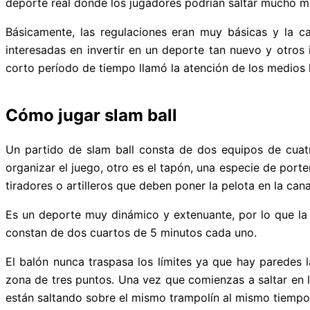
deporte real donde los jugadores podrían saltar mucho má
Básicamente, las regulaciones eran muy básicas y la 
interesadas en invertir en un deporte tan nuevo y otros
corto período de tiempo llamó la atención de los medios 
Cómo jugar slam ball
Un partido de slam ball consta de dos equipos de cuat
organizar el juego, otro es el tapón, una especie de port
tiradores o artilleros que deben poner la pelota en la can
Es un deporte muy dinámico y extenuante, por lo que la 
constan de dos cuartos de 5 minutos cada uno.
El balón nunca traspasa los límites ya que hay paredes la
zona de tres puntos. Una vez que comienzas a saltar en 
están saltando sobre el mismo trampolín al mismo tiempo