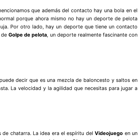
 mencionamos que además del contacto hay una bola en el
s normal porque ahora mismo no hay un deporte de pelota
uja. Por otro lado, hay un deporte que tiene un contacto
a de
Golpe de pelota
, un deporte realmente fascinante con
e puede decir que es una mezcla de baloncesto y saltos en
ta. La velocidad y la agilidad que necesitas para jugar a
e chatarra. La idea era el espíritu del
Videojuego
en un