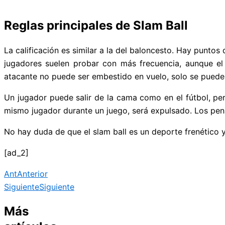
Reglas principales de Slam Ball
La calificación es similar a la del baloncesto. Hay puntos 
jugadores suelen probar con más frecuencia, aunque el 
atacante no puede ser embestido en vuelo, solo se puede
Un jugador puede salir de la cama como en el fútbol, ​​per
mismo jugador durante un juego, será expulsado. Los penalt
No hay duda de que el slam ball es un deporte frenético 
[ad_2]
Ant
Anterior
Siguiente
Siguiente
Más