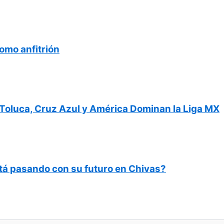
omo anfitrión
Toluca, Cruz Azul y América Dominan la Liga MX
tá pasando con su futuro en Chivas?