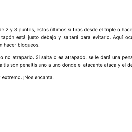
de 2 y 3 puntos, estos últimos si tiras desde el triple o ha
tapón está justo debajo y saltará para evitarlo. Aquí oc
n hacer bloqueos.
o no atraparlo. Si salta o es atrapado, se le dará una penal
is son penaltis uno a uno donde el atacante ataca y el defe
y extremo. ¡Nos encanta!