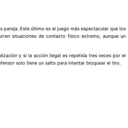
ces pareja. Este último es el juego más espectacular que los
urren situaciones de contacto físico extremo, aunque un
ización y si la acción ilegal es repetida tres veces por el
nsor solo tiene un salto para intentar bloquear el tiro.